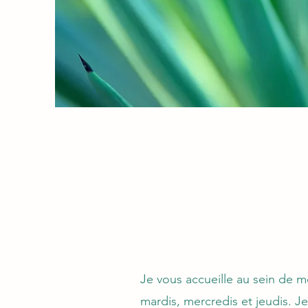
Je vous accueille au sein de m
mardis, mercredis et jeudis. Je