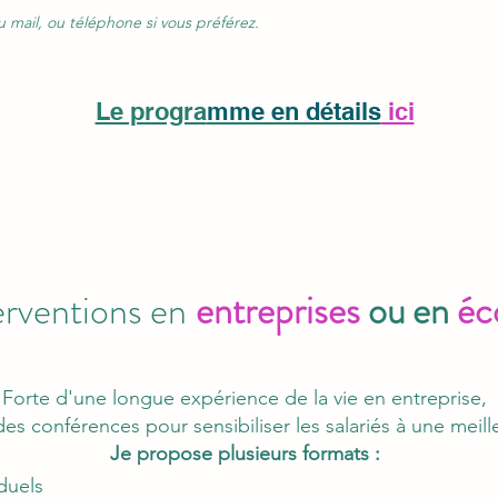
u mail, ou téléphone si vous préférez.
Le progra
mme en détails
ici
erventions en
entreprises
ou en
éc
Forte d'une longue expérience de la vie en entreprise,
des conférences pour sensibiliser les salariés à une meill
Je propose plusieurs formats :
duels