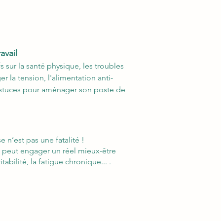
avail
 sur la santé physique, les troubles
r la tension, l'alimentation anti-
s astuces pour aménager son poste de
 n’est pas une fatalité !
 on peut engager un réel mieux-être
bilité, la fatigue chronique... .