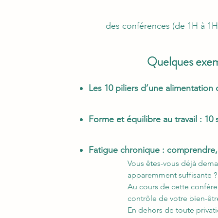
des conférences (de 1H à 1H30
Quelques exem
Les 10 piliers d’une alimentation 
Forme et équilibre au travail : 10
Fatigue chronique : comprendre, 
Vous êtes-vous déjà deman
apparemment suffisante ? V
Au cours de cette confére
contrôle de votre bien-être
En dehors de toute privat