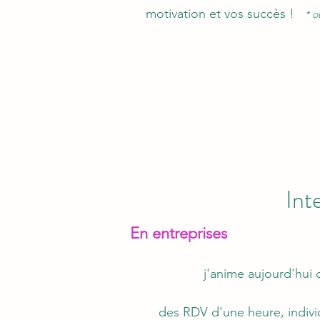
motivation et vos succès !
* o
Int
En entreprises
j'anime aujourd'hui 
des RDV d'une heure, indivi