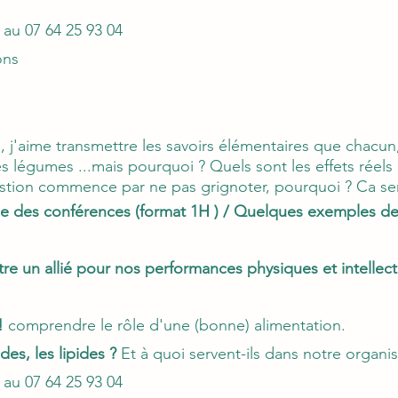
 au 07 64 25 93 04
ons
, j'aime transmettre les savoirs élémentaires que chacun,
es légumes ...mais pourquoi ? Quels sont les effets réels
stion commence par ne pas grignoter, pourquoi ? Ca ser
e des conférences (format 1H ) / Quelques exemples d
tre un allié pour nos performances physiques et intellect
 !
comprendre le rôle d'une (bonne) alimentation.
des, les lipides ?
Et à quoi servent-ils dans notre organi
 au 07 64 25 93 04