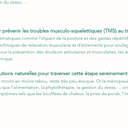
du stress, ...
r prévenir les troubles musculo-squelettiques (TMS) au tr
hématiques comme l'impact de la posture et des gestes répétitifs
 techniques de relaxation musculaire et d’étirements pour soulage
pour la prévention des douleurs articulaires et musculaires, le
omique.
tions naturelles pour traverser cette étape sereinement
e moins en moins tabou, reste très peu évoqué. Or la ménopause
ls que l'alimentation, la phytothérapie, la gestion du stress, ...
mes tels que les bouffées de chaleur, la prise de poids, l'irrita