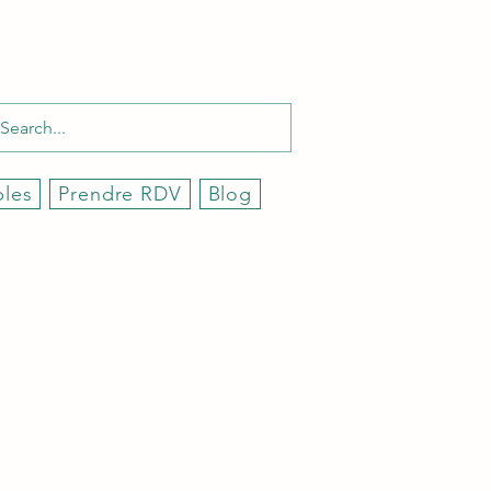
bles
Prendre RDV
Blog