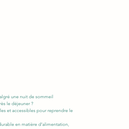
malgré une nuit de sommeil
rès le déjeuner ?
les et accessibles pour reprendre le
durable en matière d’alimentation,