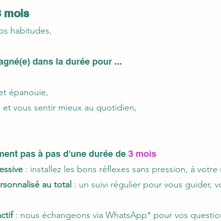
 mois
os habitudes,
gné(e) dans la durée pour ...
et épanouie,
 et vous sentir mieux au quotidien,
ent pas à pas d'une durée de
3 mois
essive
: installez les bons réflexes sans pression, à votre
sonnalisé au total
: un suivi régulier pour vous guider, 
ctif
: nous échangeons via WhatsApp* pour vos questio