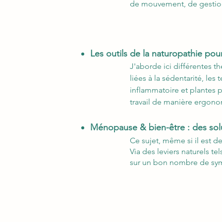
de mouvement, de gestion 
Les outils de la naturopathie pou
J'aborde ici différentes t
liées à la sédentarité, les
inflammatoire et plantes 
travail de manière ergon
Ménopause & bien-être : des solu
Ce sujet, même si il est d
Via des leviers naturels te
sur un bon nombre de symptô