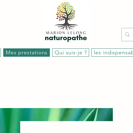
Mes prestations
Qui suis-je ?
les indispensa