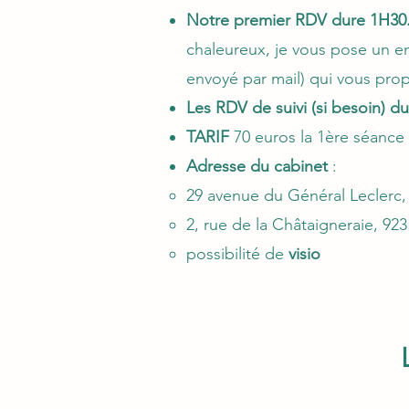
Notre premier RDV dure 1H30
chaleureux, je vous pose un e
envoyé par mail) qui vous pro
Les RDV de suivi (si besoin) d
TARIF
70 euros la 1ère séance
Adresse du cabinet
:
29 avenue du Général Leclerc,
2, rue de la Châtaigneraie, 92
possibilité de
visio