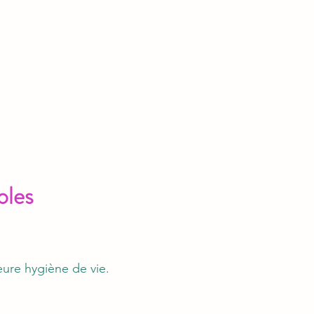
oles
eure hygiène de vie.