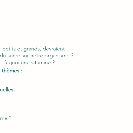
 petits et grands, devraient
 du sucre sur notre organisme ?
t à quoi une vitamine ?
e thèmes
:
uelles,
sme ?