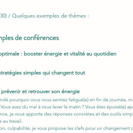
) / Quelques exemples de thèmes :
ples de conférences
optimale : booster énergie et vitalité au quotidien
 stratégies simples qui changent tout
prévenir et retrouver son énergie
dé pourquoi vous vous sentiez fatigué(e) en fin de journée, 
ous avez du mal à vous lever le matin ? Vous êtes épuisé(e) ap
nce, je vous apporte des réponses concrètes et des outils simp
 au travail.
ion, culpabilité, je vous propose les clefs pour un changement 