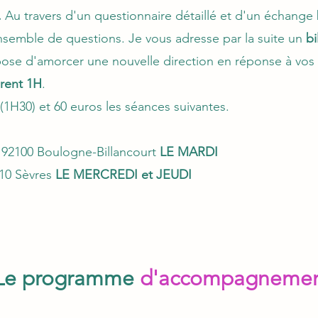
.
Au travers d'un questionnaire détaillé et d'un échange b
nsemble de questions. Je vous adresse par la suite un
bi
pose d'amorcer une nouvelle direction en réponse à vos
urent 1H
.
 (1H30) et
60 euros les séances suivantes.
 92100 Boulogne-Billancourt
LE MARDI
310 Sèvres
LE MERCREDI et JEUDI
Le programme
d'accompagneme